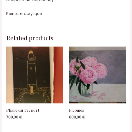
Peinture acrylique
Related products
Phare du Tréport
Pivoines
700,00
€
800,00
€