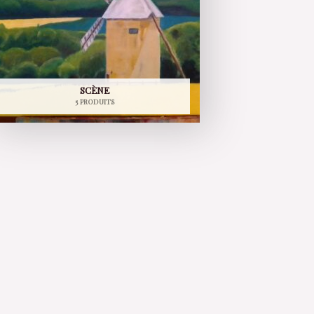
SCÈNE
5 PRODUITS