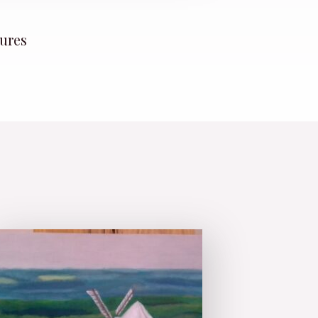
tures