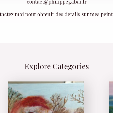
contact@philippegabai.fr
actez moi pour obtenir des détails sur mes pein
Explore Categories