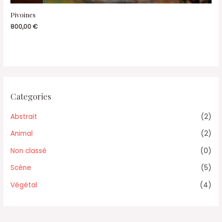
Pivoines
800,00
€
Categories
Abstrait
(2)
Animal
(2)
Non classé
(0)
Scène
(5)
Végétal
(4)