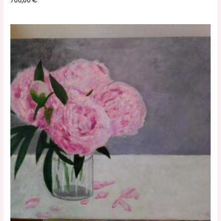
700,00
€